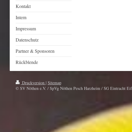
Kontakt
Intern
Impressum
Datenschutz
Partner & Sponsoren
Rückblende
Druckversion
|
Sitemap
© SV Nöthen e.V. / SpVg Nöthen Pesch Harzheim / SG Eintracht Eif