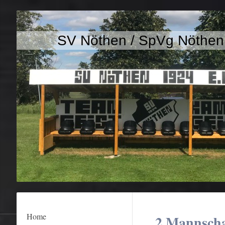
SV Nöthen / SpVg Nöthe
Home
2.Mannscha