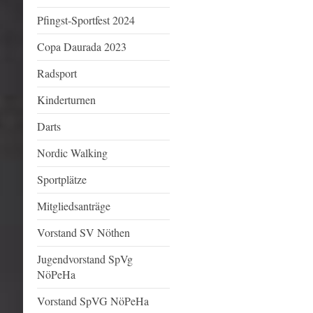
Pfingst-Sportfest 2024
Copa Daurada 2023
Radsport
Kinderturnen
Darts
Nordic Walking
Sportplätze
Mitgliedsanträge
Vorstand SV Nöthen
Jugendvorstand SpVg
NöPeHa
Vorstand SpVG NöPeHa