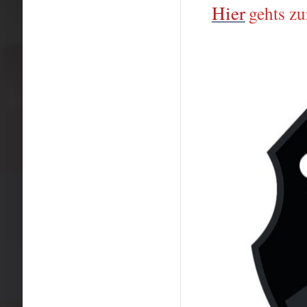
Hier
gehts zu