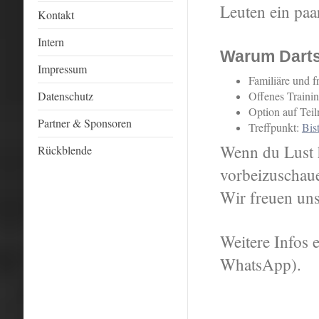
Leuten ein paar
Kontakt
Intern
Warum Darts 
Impressum
Familiäre und 
Datenschutz
Offenes Trainin
Option auf Tei
Partner & Sponsoren
Treffpunkt:
Bis
Wenn du Lust h
Rückblende
vorbeizuschau
Wir freuen un
Weitere Infos 
WhatsApp).