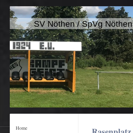
SV Nöthen / SpVg Nöthe
Home
Rasenplatz