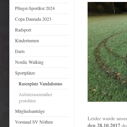
Pfingst-Sportfest 2024
Copa Daurada 2023
Radsport
Kinderturnen
Darts
Nordic Walking
Sportplätze
Rasenplatz Vandalismus
Aufsitzrasenmäher
gestohlen
Mitgliedsanträge
Leider wurde unse
Vorstand SV Nöthen
den 28.10.2017
du